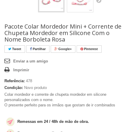
Pacote Colar Mordedor Mini + Corrente de
Chupeta Mordedor em Silicone Com o
Nome Borboleta Rosa
Tweet
Partilhar
Google+
Pinterest
Enviar a um amigo
Imprimir
Referência:
478
Condição:
Novo produto
Colar mordedor e corrente de chupeta
mordedor em silicone
personalizados com o nome.
O presente perfeito para os irmãos que gostam de ir combinados
Remessas em 24 / 48h de mão de obra.