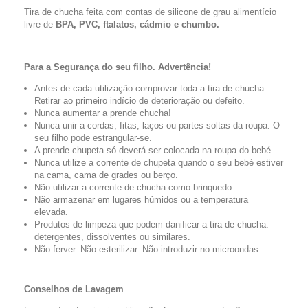
Tira de chucha feita com contas de silicone de grau alimentício
livre de
BPA, PVC, ftalatos, cádmio e chumbo.
Para a Segurança do seu filho. Advertência!
Antes de cada utilização comprovar toda a tira de chucha.
Retirar ao primeiro indício de deterioração ou defeito.
Nunca aumentar a prende chucha!
Nunca unir a cordas, fitas, laços ou partes soltas da roupa. O
seu filho pode estrangular-se.
A prende chupeta só deverá ser colocada na roupa do bebé.
Nunca utilize a corrente de chupeta quando o seu bebé estiver
na cama, cama de grades ou berço.
Não utilizar a corrente de chucha como brinquedo.
Não armazenar em lugares húmidos ou a temperatura
elevada.
Produtos de limpeza que podem danificar a tira de chucha:
detergentes, dissolventes ou similares.
Não ferver. Não esterilizar. Não introduzir no microondas.
Conselhos de Lavagem