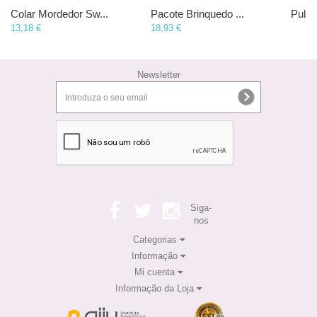
Colar Mordedor Sw...
Pacote Brinquedo ...
Pulse
13,18 €
18,93 €
Newsletter
Siga-
nos
Categorias
Informação
Mi cuenta
Informação da Loja