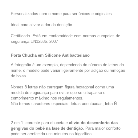
Personalizados com o nome para ser únicos e originales.
Ideal para aliviar a dor da dentição.
Certificado. Está em conformidade com normas europeias de
segurança EN12586: 2007
Porta Chucha em Silicone Antibacteriano
A fotografia é um exemplo, dependendo do número de letras do
nome, o modelo pode variar ligeiramente por adição ou remoção
de bolas.
Nomes 8 letras não carregam figura hexagonal como uma
medida de segurança para evitar que se ultrapasse o
comprimento máximo nos regulamentos.
Não temos caracteres especiais, letras acentuadas, letra Ñ
2 em 1: corrente para chupeta e
alivio do desconforto das
gengivas do bebé na fase de dentição
. Para maior conforto
pode ser arrefecida uns minutos no frigorífico.