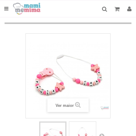
Ver maior