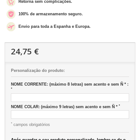
Retorna sem complicações.
100% de armazenamento seguro.
Envio para toda a Espanha e Europa.
24,75 €
Personalização do produto:
NOME CORRENTE: (máximo 8 letras) sem acento e sem Ñ * :
*
*
NOME COLAR: (máximo 9 letras) sem acento e sem Ñ *
*
campos obrigatórios
Após guardar o seu produto personalizado, lembre-se de o