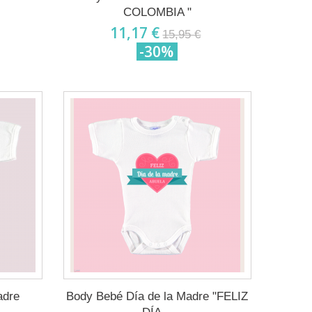
COLOMBIA "
11,17 €
15,95 €
-30%
adre
Body Bebé Día de la Madre "FELIZ