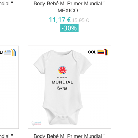
dial "
Body Bebé Mi Primer Mundial "
MEXICO "
11,17 €
15,95 €
-30%
dial "
Body Bebé Mi Primer Mundial "