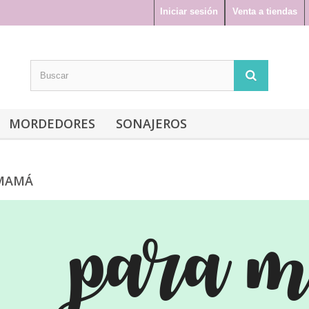
Iniciar sesión
Venta a tiendas
MORDEDORES
SONAJEROS
 MAMÁ