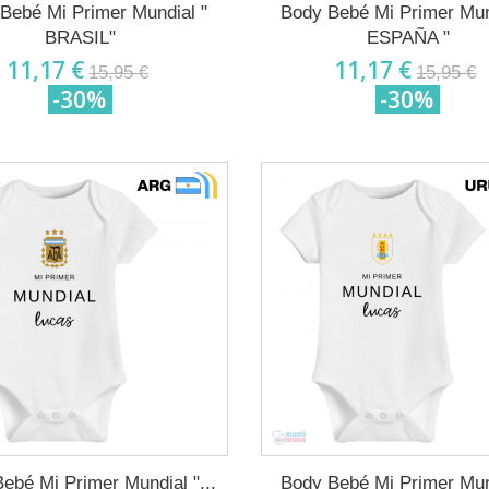
Bebé Mi Primer Mundial "
Body Bebé Mi Primer Mun
BRASIL"
ESPAÑA "
11,17 €
11,17 €
15,95 €
15,95 €
-30%
-30%
ebé Mi Primer Mundial "...
Body Bebé Mi Primer Mun