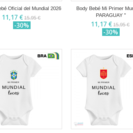
bé Oficial del Mundial 2026
Body Bebé Mi Primer Mun
PARAGUAY "
11,17 €
15,95 €
11,17 €
-30%
15,95 €
-30%