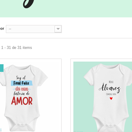
por
--
1 - 31 de 31 items