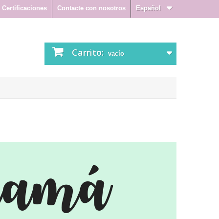
Certificaciones
Contacte con nosotros
Español
Carrito:
vacío