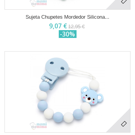
Sujeta Chupetes Mordedor Silicona...
9,07 €
12,95 €
-30%