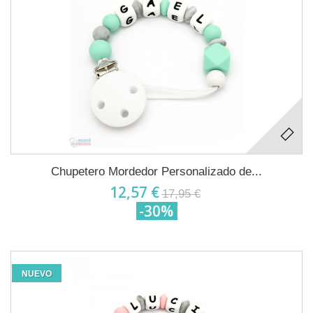
Chupetero Mordedor Personalizado de...
12,57 €
17,95 €
-30%
NUEVO