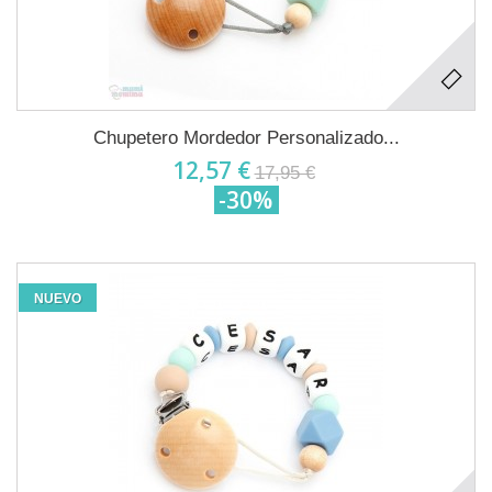
Chupetero Mordedor Personalizado...
12,57 €
17,95 €
-30%
NUEVO