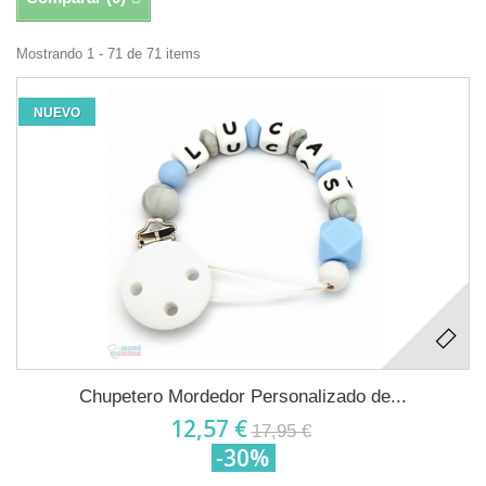
Mostrando 1 - 71 de 71 items
NUEVO
Chupetero Mordedor Personalizado de...
12,57 €
17,95 €
-30%