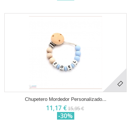
Chupetero Mordedor Personalizado...
11,17 €
15,95 €
-30%