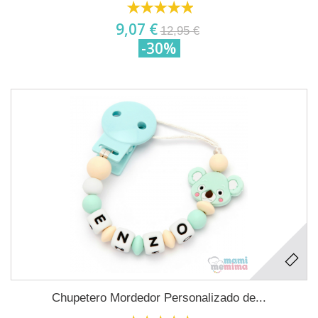
9,07 €
12,95 €
-30%
Chupetero Mordedor Personalizado de...