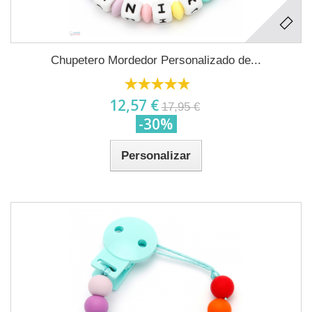
Chupetero Mordedor Personalizado de...
12,57 €
17,95 €
-30%
Personalizar