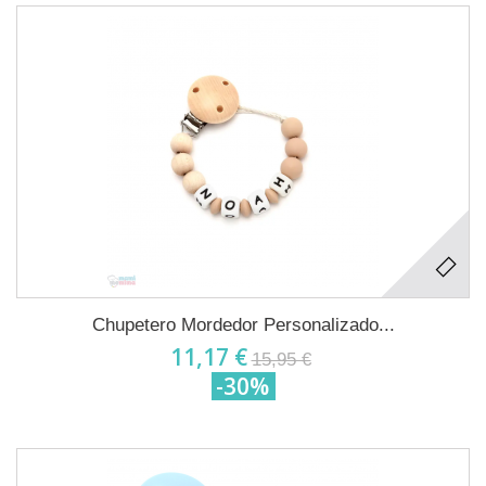
Chupetero Mordedor Personalizado...
11,17 €
15,95 €
-30%