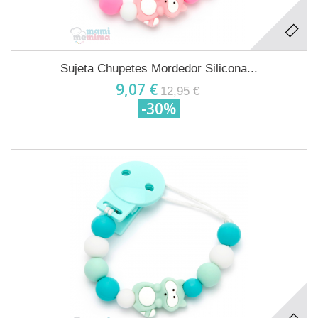
Sujeta Chupetes Mordedor Silicona...
9,07 €
12,95 €
-30%