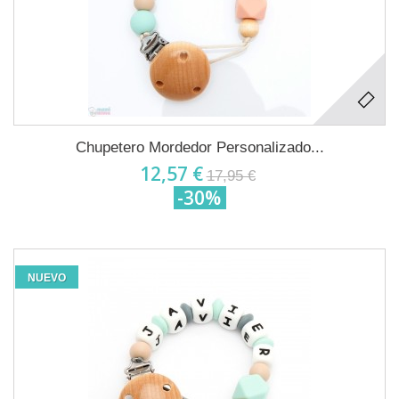
Chupetero Mordedor Personalizado...
12,57 €
17,95 €
-30%
NUEVO