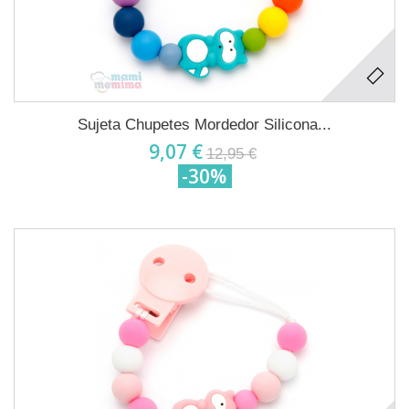
Sujeta Chupetes Mordedor Silicona...
9,07 €
12,95 €
-30%