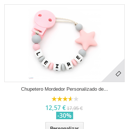
Chupetero Mordedor Personalizado de...
12,57 €
17,95 €
-30%
Personalizar