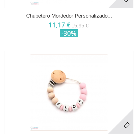
Chupetero Mordedor Personalizado...
11,17 €
15,95 €
-30%