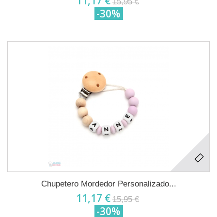
11,17 €
15,95 €
-30%
Chupetero Mordedor Personalizado...
11,17 €
15,95 €
-30%