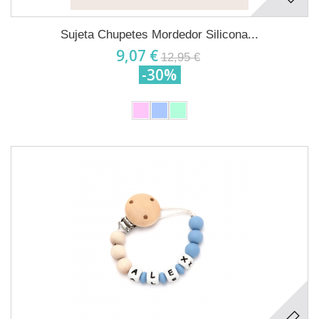
Sujeta Chupetes Mordedor Silicona...
9,07 €
12,95 €
-30%