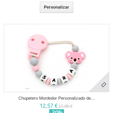
Personalizar
Chupetero Mordedor Personalizado de...
12,57 €
17,95 €
-30%