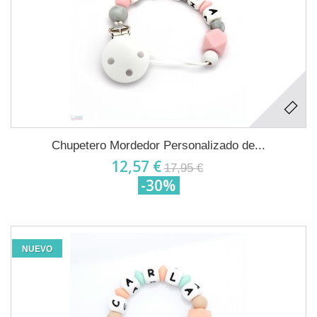
Chupetero Mordedor Personalizado de...
12,57 €
17,95 €
-30%
NUEVO