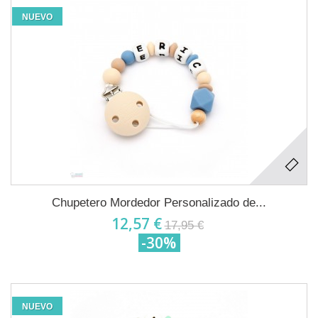
NUEVO
Chupetero Mordedor Personalizado de...
12,57 €
17,95 €
-30%
NUEVO