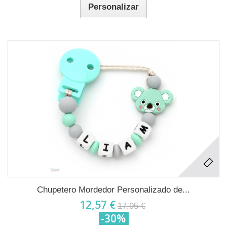
Personalizar
Chupetero Mordedor Personalizado de...
12,57 €
17,95 €
-30%