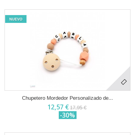
NUEVO
Chupetero Mordedor Personalizado de...
12,57 €
17,95 €
-30%