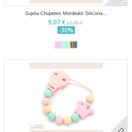
Sujeta Chupetes Mordedor Silicona...
9,07 €
12,95 €
-30%