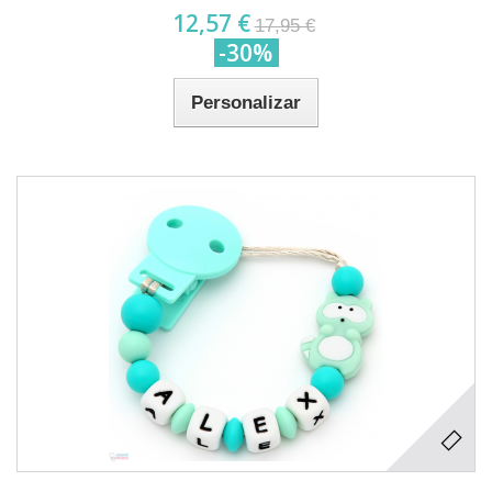
12,57 €
17,95 €
-30%
Personalizar