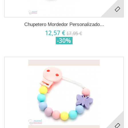
Chupetero Mordedor Personalizado...
12,57 €
17,95 €
-30%