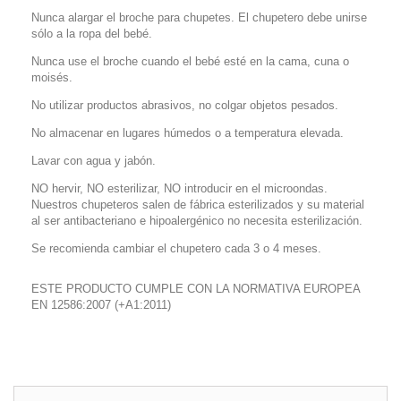
Nunca alargar el broche para chupetes. El chupetero debe unirse
sólo a la ropa del bebé.
Nunca use el broche cuando el bebé esté en la cama, cuna o
moisés.
No utilizar productos abrasivos, no colgar objetos pesados.
No almacenar en lugares húmedos o a temperatura elevada.
Lavar con agua y jabón.
NO hervir, NO esterilizar, NO introducir en el microondas.
Nuestros chupeteros salen de fábrica esterilizados y su material
al ser antibacteriano e hipoalergénico no necesita esterilización.
Se recomienda cambiar el chupetero cada 3 o 4 meses.
ESTE PRODUCTO CUMPLE CON LA NORMATIVA EUROPEA
EN 12586:2007 (+A1:2011)