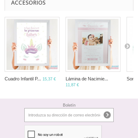
ACCESORIOS
Cuadro Infantil P...
Lámina de Nacimie...
Sonaj
15,37 €
11,87 €
Boletín