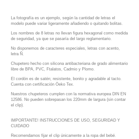
La fotografía es un ejemplo, según la cantidad de letras el
modelo puede variar ligeramente añadiendo o quitando bolitas.
Los nombres de 8 letras no llevan figura hexagonal como medida
de seguridad, ya que se pasaría del largo reglamentario.
No disponemos de caracteres especiales, letras con acento,
letra Ñ.
Chupetero hecho con silicona antibacteriana de grado alimentario
libre de BPA, PVC, Ftalatos, Cadmio y Plomo.
El cordón es de satén; resistente, bonito y agradable al tacto.
Cuenta con certificación Öeko Tex.
Nuestros chupeteros cumplen con la normativa europea DIN EN
12586. No pueden sobrepasan los 220mm de largura (sin contar
el clip).
IMPORTANTE! INSTRUCCIONES DE USO, SEGURIDAD Y
CUIDADO
Recomendamos fijar el clip únicamente a la ropa del bebé.