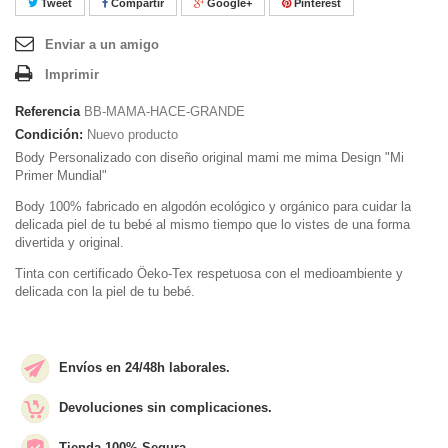
Tweet
Compartir
Google+
Pinterest
Enviar a un amigo
Imprimir
Referencia
BB-MAMA-HACE-GRANDE
Condición:
Nuevo producto
Body Personalizado con diseño original mami me mima Design "Mi
Primer Mundial"
Body 100% fabricado en algodón ecológico y orgánico para cuidar la
delicada piel de tu bebé al mismo tiempo que lo vistes de una forma
divertida y original.
Tinta con certificado Öeko-Tex respetuosa con el medioambiente y
delicada con la piel de tu bebé.
Envíos en 24/48h laborales.
Devoluciones sin complicaciones.
Tienda 100% Segura.