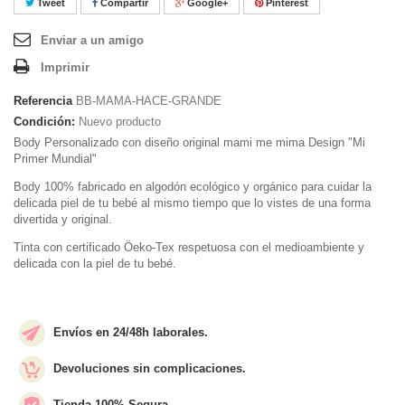
Tweet
Compartir
Google+
Pinterest
Enviar a un amigo
Imprimir
Referencia
BB-MAMA-HACE-GRANDE
Condición:
Nuevo producto
Body Personalizado con diseño original mami me mima Design "Mi
Primer Mundial"
Body 100% fabricado en algodón ecológico y orgánico para cuidar la
delicada piel de tu bebé al mismo tiempo que lo vistes de una forma
divertida y original.
Tinta con certificado Öeko-Tex respetuosa con el medioambiente y
delicada con la piel de tu bebé.
Envíos en 24/48h laborales.
Devoluciones sin complicaciones.
Tienda 100% Segura.