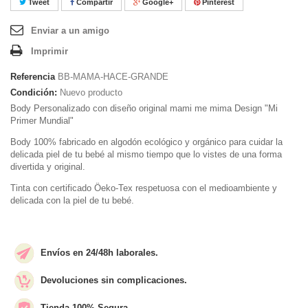
Tweet
Compartir
Google+
Pinterest
Enviar a un amigo
Imprimir
Referencia
BB-MAMA-HACE-GRANDE
Condición:
Nuevo producto
Body Personalizado con diseño original mami me mima Design "Mi
Primer Mundial"
Body 100% fabricado en algodón ecológico y orgánico para cuidar la
delicada piel de tu bebé al mismo tiempo que lo vistes de una forma
divertida y original.
Tinta con certificado Öeko-Tex respetuosa con el medioambiente y
delicada con la piel de tu bebé.
Envíos en 24/48h laborales.
Devoluciones sin complicaciones.
Tienda 100% Segura.