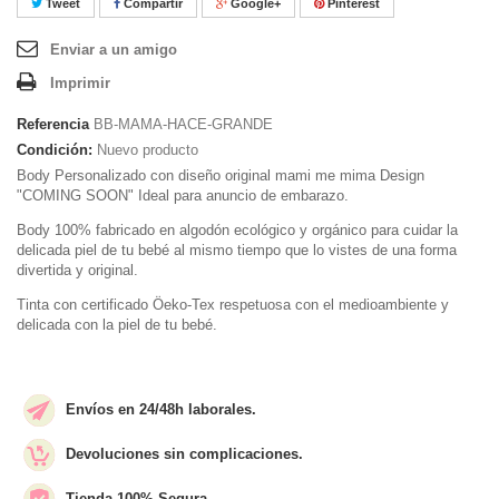
Tweet
Compartir
Google+
Pinterest
Enviar a un amigo
Imprimir
Referencia
BB-MAMA-HACE-GRANDE
Condición:
Nuevo producto
Body Personalizado con diseño original mami me mima Design
"COMING SOON" Ideal para anuncio de embarazo.
Body 100% fabricado en algodón ecológico y orgánico para cuidar la
delicada piel de tu bebé al mismo tiempo que lo vistes de una forma
divertida y original.
Tinta con certificado Öeko-Tex respetuosa con el medioambiente y
delicada con la piel de tu bebé.
Envíos en 24/48h laborales.
Devoluciones sin complicaciones.
Tienda 100% Segura.