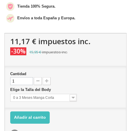
Tienda 100% Segura.
Envíos a toda España y Europa.
11,17 €
impuestos inc.
-30%
15,95 €
impuestos inc.
Cantidad
Elige la Talla del Body
0 a 3 Meses Manga Corta
Añadir al carrito