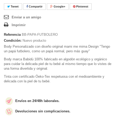
Tweet
Compartir
Google+
Pinterest
Enviar a un amigo
Imprimir
Referencia
BB-PAPA-FUTBOLERO
Condición:
Nuevo producto
Body Personalizado con diseño original mami me mima Design "Tengo
un papá futbolero, como un papá normal, pero más guay"
Body marca Babidú 100% fabricado en algodón ecológico y orgánico
para cuidar la delicada piel de tu bebé al mismo tiempo que lo vistes de
una forma divertida y original.
Tinta con certificado Öeko-Tex respetuosa con el medioambiente y
delicada con la piel de tu bebé.
Envíos en 24/48h laborales.
Devoluciones sin complicaciones.