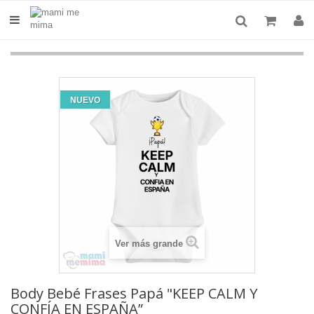
NUEVO
Ver más grande
Body Bebé Frases Papá "KEEP CALM Y
CONFÍA EN ESPAÑA”