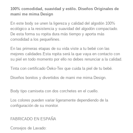
100% comodidad, suavidad y estilo. Diseños Originales de
mami me mima Design
En este body se unen la ligereza y calidad del algodón 100%
ecológico a la resistencia y suavidad del algodón compactado.
De esta forma su ropita dura más tiempo y aporta más
comodidad a los pequeñines.
En las primeras etapas de su vida viste a tu bebé con las
mejores calidades.Esta ropita será la que vaya en contacto con
su piel en todo momento por ello no debes renunciar a la calidad.
Tinta con certificado Öeko-Tex que cuida la piel de tu bebé.
Diseños bonitos y divertidos de mami me mima Design.
Body tipo camiseta con dos corchetes en el cuello.
Los colores pueden variar ligeramente dependiendo de la
configuración de su monitor.
FABRICADO EN ESPAÑA
Consejos de Lavado: