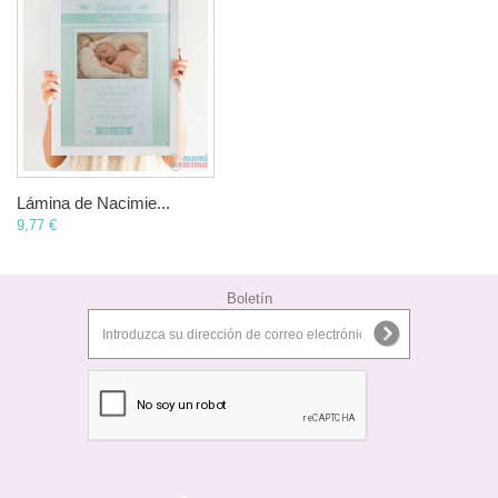
Lámina de Nacimie...
9,77 €
Boletín