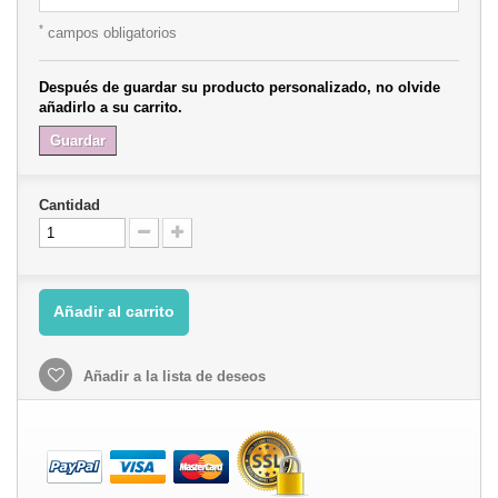
*
campos obligatorios
Después de guardar su producto personalizado, no olvide
añadirlo a su carrito.
Guardar
Cantidad
Añadir al carrito
Añadir a la lista de deseos