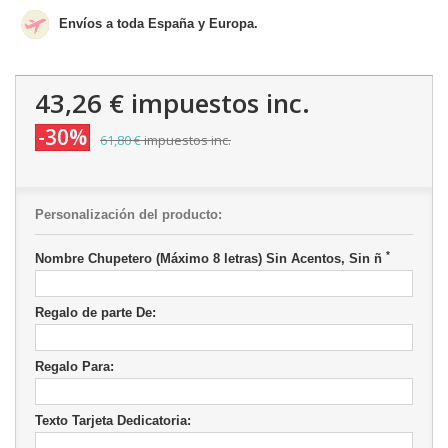
Envíos a toda España y Europa.
43,26 €
impuestos inc.
-30%
61,80 €
impuestos inc.
Personalización del producto:
*
Nombre Chupetero (Máximo 8 letras) Sin Acentos, Sin ñ
Regalo de parte De:
Regalo Para:
Texto Tarjeta Dedicatoria: