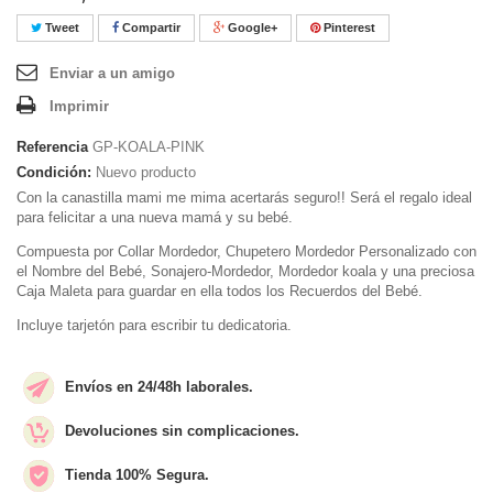
Tweet
Compartir
Google+
Pinterest
Enviar a un amigo
Imprimir
Referencia
GP-KOALA-PINK
Condición:
Nuevo producto
Con la canastilla mami me mima acertarás seguro!! Será el regalo ideal
para felicitar a una nueva mamá y su bebé.
Compuesta por Collar Mordedor, Chupetero Mordedor Personalizado con
el Nombre del Bebé, Sonajero-Mordedor, Mordedor koala y una preciosa
Caja Maleta para guardar en ella todos los Recuerdos del Bebé.
Incluye tarjetón para escribir tu dedicatoria.
Envíos en 24/48h laborales.
Devoluciones sin complicaciones.
Tienda 100% Segura.