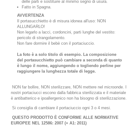
delle parti e sostituire al minimo segno di usura.
Fatto in Spagna.
AVVERTENZA
Il portasucchietto è di misura idonea all'uso: NON
ALLUNGARLO!
Non legarlo a lacci, cordoncini, parti lunghe del vestito:
pericolo di strangolamento.
Non fare dormire il bebè con il portaciuccio.
La foto è a solo titolo di esempio. La composizione
del portasucchietto può cambiare a seconda di quanto
è lungo il nome, aggiungendo o togliendo perline per
raggiungere la lunghezza totale di legge.
NON far bollire, NON sterilizzare, NON mettere nel microonde. I
nostri portaciucci escono dalla fabbrica sterilizzata e il materiale
è antibatterico e ipoallergenico non ha bisogno di sterilizzazione.
Si consiglia di cambiare il portaciuccio ogni 3 o 4 mesi.
QUESTO PRODOTTO È CONFORME ALLE NORMATIVE
EUROPEE NEL 12586: 2007 (+ A1: 2011)