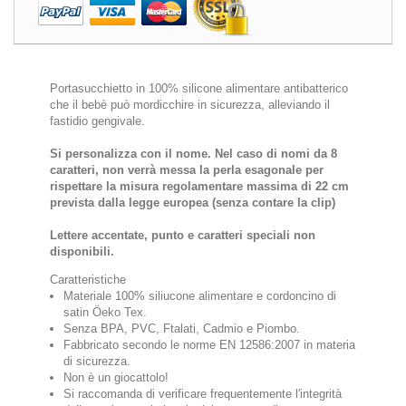
Portasucchietto in 100% silicone alimentare antibatterico
che il bebè può mordicchire in sicurezza, alleviando il
fastidio gengivale.
Si personalizza con il nome. Nel caso di nomi da 8
caratteri, non verrà messa la perla
esagonale
per
rispettare la misura regolamentare massima di 22 cm
prevista dalla legge europea (senza contare la clip)
Lettere accentate, punto e caratteri speciali non
disponibili.
Caratteristiche
Materiale 100% siliucone alimentare e cordoncino di
satin Öeko Tex.
Senza BPA, PVC, Ftalati, Cadmio e Piombo.
Fabbricato secondo le norme EN 12586:2007 in materia
di sicurezza.
Non è un giocattolo!
Si raccomanda di verificare frequentemente l'integrità