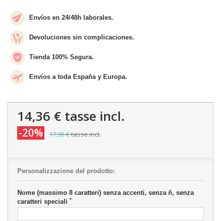
Envíos en 24/48h laborales.
Devoluciones sin complicaciones.
Tienda 100% Segura.
Envíos a toda España y Europa.
14,36 €
tasse incl.
-20%
17,95 €
tasse incl.
Personalizzazione del prodotto:
Nome (massimo 8 caratteri) senza accenti, senza ñ, senza
*
caratteri speciali