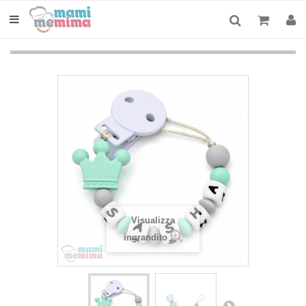
Visualizza
ingrandito