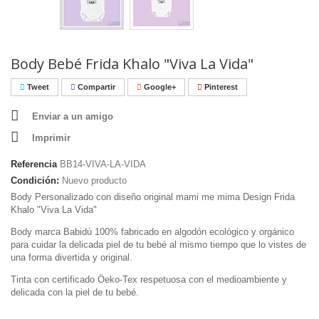
Body Bebé Frida Khalo "Viva La Vida"
Tweet
Compartir
Google+
Pinterest
Enviar a un amigo
Imprimir
Referencia
BB14-VIVA-LA-VIDA
Condición:
Nuevo producto
Body Personalizado con diseño original mami me mima Design Frida
Khalo "Viva La Vida"
Body marca Babidú 100% fabricado en algodón ecológico y orgánico
para cuidar la delicada piel de tu bebé al mismo tiempo que lo vistes de
una forma divertida y original.
Tinta con certificado Öeko-Tex respetuosa con el medioambiente y
delicada con la piel de tu bebé.