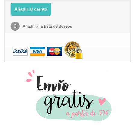
Añadir al carrito
Añadir a la lista de deseos