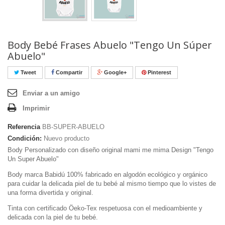
Body Bebé Frases Abuelo "Tengo Un Súper
Abuelo"
Tweet
Compartir
Google+
Pinterest
Enviar a un amigo
Imprimir
Referencia
BB-SUPER-ABUELO
Condición:
Nuevo producto
Body Personalizado con diseño original mami me mima Design "Tengo
Un Super Abuelo"
Body marca Babidú 100% fabricado en algodón ecológico y orgánico
para cuidar la delicada piel de tu bebé al mismo tiempo que lo vistes de
una forma divertida y original.
Tinta con certificado Öeko-Tex respetuosa con el medioambiente y
delicada con la piel de tu bebé.