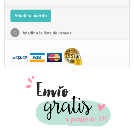
Añadir al carrito
Añadir a la lista de deseos