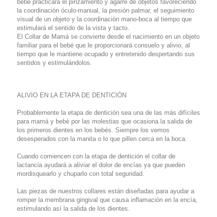
bebé practicará el pinzamiento y agarre de objetos favoreciendo
la coordinación óculo-manual, la presión palmar, el seguimiento
visual de un objeto y la coordinación mano-boca al tiempo que
estimulará el sentido de la vista y tacto.
El Collar de Mamá se convierte desde el nacimiento en un objeto
familiar para el bebé que le proporcionará consuelo y alivio, al
tiempo que le mantiene ocupado y entretenido despertando sus
sentidos y estimulándolos.
ALIVIO EN LA ETAPA DE DENTICIÓN
Probablemente la etapa de dentición sea una de las más difíciles
para mamá y bebé por las molestias que ocasiona la salida de
los primeros dientes en los bebés. Siempre los vemos
desesperados con la manita o lo que pillen cerca en la boca.
Cuando comiencen con la etapa de dentición el collar de
lactancia ayudará a aliviar el dolor de encías ya que pueden
mordisquearlo y chuparlo con total seguridad.
Las piezas de nuestros collares están diseñadas para ayudar a
romper la membrana gingival que causa inflamación en la encía,
estimulando así la salida de los dientes.