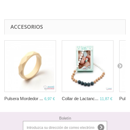
ACCESORIOS
Pulsera Mordedor ...
Collar de Lactanc...
Pulse
6,97 €
11,87 €
Boletín