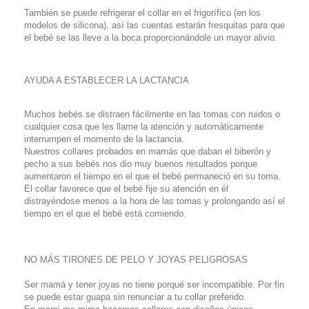
También se puede refrigerar el collar en el frigorífico (en los
modelos de silicona), así las cuentas estarán fresquitas para que
el bebé se las lleve a la boca proporcionándole un mayor alivio.
AYUDA A ESTABLECER LA LACTANCIA
Muchos bebés se distraen fácilmente en las tomas con ruidos o
cualquier cosa que les llame la atención y automáticamente
interrumpen el momento de la lactancia.
Nuestros collares probados en mamás que daban el biberón y
pecho a sus bebés nos dio muy buenos resultados porque
aumentaron el tiempo en el que el bebé permaneció en su toma.
El collar favorece que el bebé fije su atención en él
distrayéndose menos a la hora de las tomas y prolongando así el
tiempo en el que el bebé está comiendo.
NO MÁS TIRONES DE PELO Y JOYAS PELIGROSAS
Ser mamá y tener joyas no tiene porqué ser incompatible. Por fin
se puede estar guapa sin renunciar a tu collar preferido.