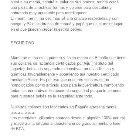
olerá a su mamá, sentirá el calor de sus brazos, tendrá cerca
una pieza de atractivas formas y colores para descubrir y
sobretodo muy agradable para mordisquear.
En mami me mima decimos SÍ a la crianza respetuosa y con
apego, y Sí a los brazos de mamá y papá que es el mejor lugar
en el que pueden crecer nuestros bebés.
SEGURIDAD
Mami me mima es la primera y única marca en España que tiene
sus collares de lactancia certificados por Aiju (instituto del
juguete), habiendo superado exhaustivas pruebas físicas y
químicas favorablemente y obteniendo así nuestro certificado
mediante Aenor. Es por eso que nuestros collares están
homologados como artículo apto para la puericultura cumpliendo
todas las normativas Europeas de seguridad porque lo primero
para nuestros bebés es la seguridad ante todo.
Nuestros collares son fabricados en España artesanalmente
pieza a pieza.
Los materiales utilizados abarcan desde el algodón 100% natural
y madera a la silicona antibacteriana de grado alimentario libre
de BPA.