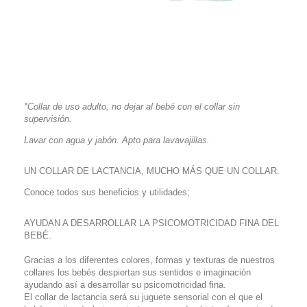
*Collar de uso adulto, no dejar al bebé con el collar sin
supervisión.
Lavar con agua y jabón. Apto para lavavajillas.
UN COLLAR DE LACTANCIA, MUCHO MÁS QUE UN COLLAR.
Conoce todos sus beneficios y utilidades;
AYUDAN A DESARROLLAR LA PSICOMOTRICIDAD FINA DEL
BEBÉ.
Gracias a los diferentes colores, formas y texturas de nuestros
collares los bebés despiertan sus sentidos e imaginación
ayudando así a desarrollar su psicomotricidad fina.
El collar de lactancia será su juguete sensorial con el que el