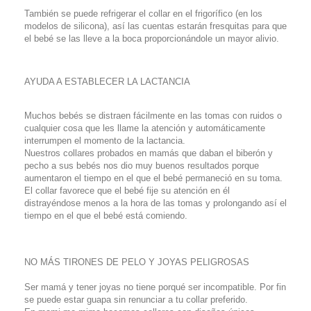
También se puede refrigerar el collar en el frigorífico (en los
modelos de silicona), así las cuentas estarán fresquitas para que
el bebé se las lleve a la boca proporcionándole un mayor alivio.
AYUDA A ESTABLECER LA LACTANCIA
Muchos bebés se distraen fácilmente en las tomas con ruidos o
cualquier cosa que les llame la atención y automáticamente
interrumpen el momento de la lactancia.
Nuestros collares probados en mamás que daban el biberón y
pecho a sus bebés nos dio muy buenos resultados porque
aumentaron el tiempo en el que el bebé permaneció en su toma.
El collar favorece que el bebé fije su atención en él
distrayéndose menos a la hora de las tomas y prolongando así el
tiempo en el que el bebé está comiendo.
NO MÁS TIRONES DE PELO Y JOYAS PELIGROSAS
Ser mamá y tener joyas no tiene porqué ser incompatible. Por fin
se puede estar guapa sin renunciar a tu collar preferido.