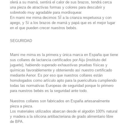
olerá a su mamá, sentirá el calor de sus brazos, tendrá cerca
una pieza de atractivas formas y colores para descubrir y
sobretodo muy agradable para mordisquear.
En mami me mima decimos SÍ a la crianza respetuosa y con
apego, y Sí a los brazos de mamá y papá que es el mejor lugar
en el que pueden crecer nuestros bebés.
SEGURIDAD
Mami me mima es la primera y única marca en España que tiene
sus collares de lactancia certificados por Aiju (instituto del
juguete), habiendo superado exhaustivas pruebas físicas y
químicas favorablemente y obteniendo así nuestro certificado
mediante Aenor. Es por eso que nuestros collares están
homologados como artículo apto para la puericultura cumpliendo
todas las normativas Europeas de seguridad porque lo primero
para nuestros bebés es la seguridad ante todo.
Nuestros collares son fabricados en España artesanalmente
pieza a pieza.
Los materiales utilizados abarcan desde el algodón 100% natural
y madera a la silicona antibacteriana de grado alimentario libre
de BPA.