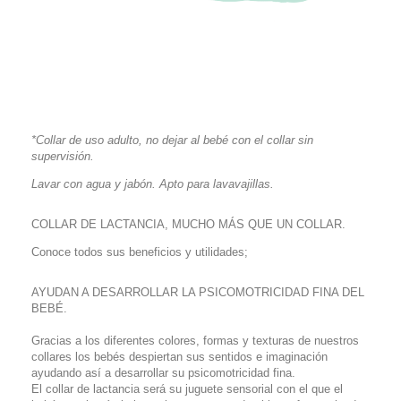
*Collar de uso adulto, no dejar al bebé con el collar sin
supervisión.
Lavar con agua y jabón. Apto para lavavajillas.
COLLAR DE LACTANCIA, MUCHO MÁS QUE UN COLLAR.
Conoce todos sus beneficios y utilidades;
AYUDAN A DESARROLLAR LA PSICOMOTRICIDAD FINA DEL
BEBÉ.
Gracias a los diferentes colores, formas y texturas de nuestros
collares los bebés despiertan sus sentidos e imaginación
ayudando así a desarrollar su psicomotricidad fina.
El collar de lactancia será su juguete sensorial con el que el