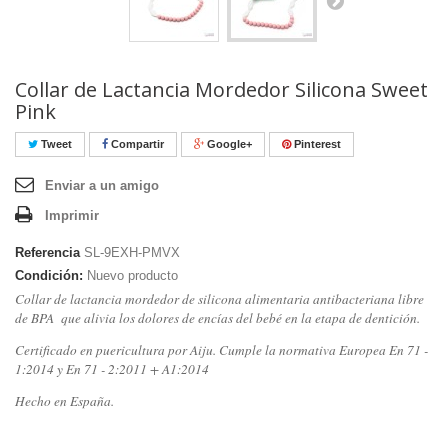
Collar de Lactancia Mordedor Silicona Sweet
Pink
Tweet
Compartir
Google+
Pinterest
Enviar a un amigo
Imprimir
Referencia
SL-9EXH-PMVX
Condición:
Nuevo producto
Collar de lactancia mordedor de silicona alimentaria antibacteriana libre
de BPA que alivia los dolores de encías del bebé en la etapa de dentición.
Certificado en puericultura por Aiju. Cumple la normativa Europea En 71 -
1:2014 y En 71 - 2:2011 + A1:2014
Hecho en España.