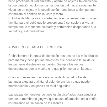
bebé practicará el pinzamiento y agarre de objetos favoreciendo
la coordinación óculo-manual, la presión palmar, el seguimiento
visual de un objeto y la coordinación mano-boca al tiempo que
estimulará el sentido de la vista y tacto.
El Collar de Mamá se convierte desde el nacimiento en un objeto
familiar para el bebé que le proporcionará consuelo y alivio, al
tiempo que le mantiene ocupado y entretenido despertando sus
sentidos y estimulándolos.
ALIVIO EN LA ETAPA DE DENTICIÓN
Probablemente la etapa de dentición sea una de las más difíciles
para mamá y bebé por las molestias que ocasiona la salida de
los primeros dientes en los bebés. Siempre los vemos
desesperados con la manita o lo que pillen cerca en la boca.
Cuando comiencen con la etapa de dentición el collar de
lactancia ayudará a aliviar el dolor de encías ya que pueden
mordisquearlo y chuparlo con total seguridad.
Las piezas de nuestros collares están diseñadas para ayudar a
romper la membrana gingival que causa inflamación en la encía,
estimulando así la salida de los dientes.