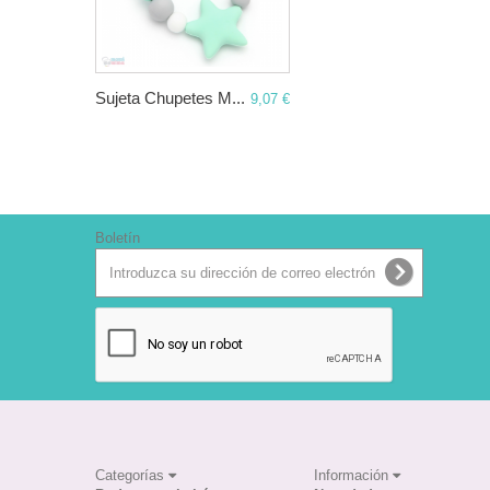
Sujeta Chupetes M...
9,07 €
Boletín
Categorías
Información