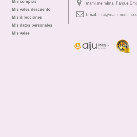
Mis compras
mami me mima, Parque Empr
Mis vales descuento
Email:
info@mamimemima.
Mis direcciones
Mis datos personales
Mis vales