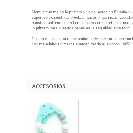
Mami me mima es la primera y única marca en España que tie
superado exhaustivas pruebas físicas y químicas favorabl
nuestros collares están homologados como artículo apto p
lo primero para nuestros bebés es la seguridad ante todo.
Nuestros collares son fabricados en España artesanalment
Los materiales utilizados abarcan desde el algodón 100% na
ACCESORIOS