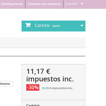
Certificaciones
Contacte con nosotros
Español
Carrito:
vacío
11,17 €
impuestos inc.
interest
-30%
15,95 €
impuestos inc.
Cantidad