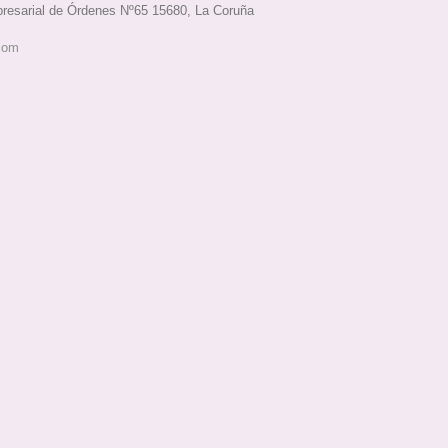
esarial de Órdenes Nº65 15680, La Coruña
com