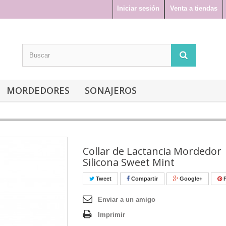
Iniciar sesión
Venta a tiendas
MORDEDORES
SONAJEROS
Collar de Lactancia Mordedor
Silicona Sweet Mint
Tweet
Compartir
Google+
P
Enviar a un amigo
Imprimir