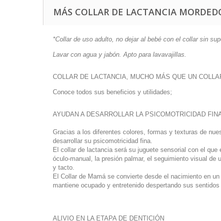
MÁS COLLAR DE LACTANCIA MORDEDO
*Collar de uso adulto, no dejar al bebé con el collar sin sup
Lavar con agua y jabón. Apto para lavavajillas.
COLLAR DE LACTANCIA, MUCHO MÁS QUE UN COLLA
Conoce todos sus beneficios y utilidades;
AYUDAN A DESARROLLAR LA PSICOMOTRICIDAD FINA
Gracias a los diferentes colores, formas y texturas de nu
desarrollar su psicomotricidad fina.
El collar de lactancia será su juguete sensorial con el que
óculo-manual, la presión palmar, el seguimiento visual de 
y tacto.
El Collar de Mamá se convierte desde el nacimiento en un ob
mantiene ocupado y entretenido despertando sus sentidos 
ALIVIO EN LA ETAPA DE DENTICIÓN