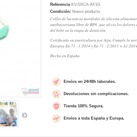
Referencia
KV-DXCA-AF1G
Condición:
Nuevo producto
Collar de lactancia mordedor de silicona alimentar
antibacteriana libre de BPA que alivia los dolores 
del bebé en la etapa de dentición.
Certificado en puericultura por Aiju. Cumple la no
Europea En 71 - 1:2014 y En 71 - 2:2011 + A1:201
Hecho en España.
Envíos en 24/48h laborales.
Devoluciones sin complicaciones.
Tienda 100% Segura.
Envíos a toda España y Europa.