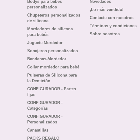
Bodys para bebés
Novedades
personalizados
¡Lo más vendido!
Chupeteros personalizados
Contacte con nosotros
de silicona
Términos y condiciones
Mordedores de silicona
Sobre nosotros
para bebés
Juguete Mordedor
Sonajeros personalizados
Bandanas-Mordedor
Collar mordedor para bebé
Pulseras de Silicona para
la Dentición
CONFIGURADOR - Partes
fijas
CONFIGURADOR -
Categorías
CONFIGURADOR -
Personalizados
Canastillas
PACKS REGALO