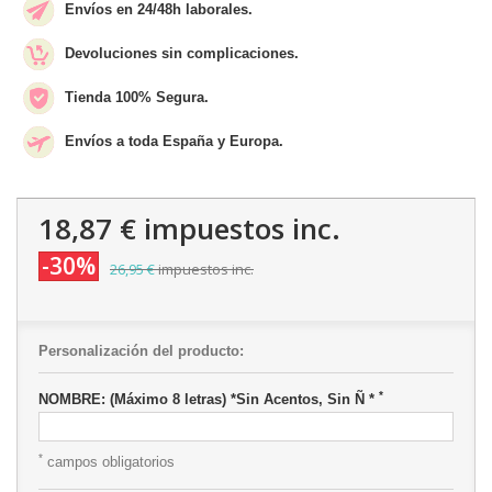
Envíos en 24/48h laborales.
Devoluciones sin complicaciones.
Tienda 100% Segura.
Envíos a toda España y Europa.
18,87 €
impuestos inc.
-30%
26,95 €
impuestos inc.
Personalización del producto:
*
NOMBRE: (Máximo 8 letras) *Sin Acentos, Sin Ñ *
*
campos obligatorios