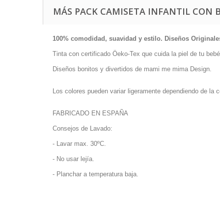
MÁS PACK CAMISETA INFANTIL CON
100% comodidad, suavidad y estilo. Diseños Origina
Tinta con certificado Öeko-Tex que cuida la piel de tu bebé
Diseños bonitos y divertidos de mami me mima Design.
Los colores pueden variar ligeramente dependiendo de la c
FABRICADO EN ESPAÑA
Consejos de Lavado:
- Lavar max. 30ºC.
- No usar lejía.
- Planchar a temperatura baja.