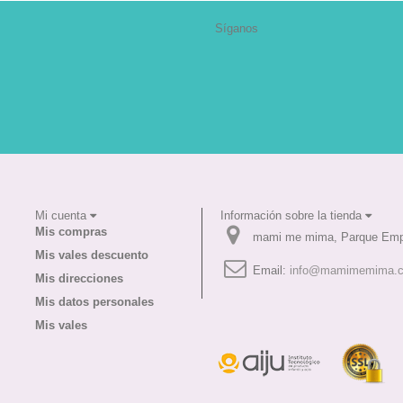
Síganos
Mi cuenta
Información sobre la tienda
Mis compras
mami me mima, Parque Empr
Mis vales descuento
Email:
info@mamimemima.
Mis direcciones
Mis datos personales
Mis vales