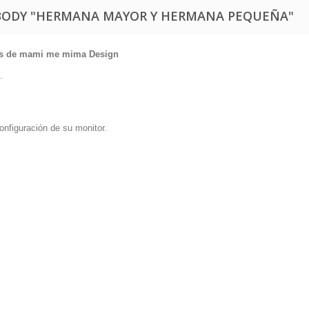
 BODY "HERMANA MAYOR Y HERMANA PEQUEÑA"
les de mami me mima Design
.
onfiguración de su monitor.