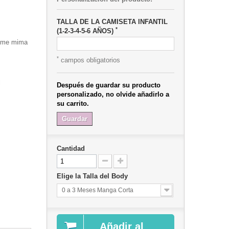
TALLA DE LA CAMISETA INFANTIL
*
(1-2-3-4-5-6 AÑOS)
i me mima
*
campos obligatorios
l
Después de guardar su producto
personalizado, no olvide añadirlo a
su carrito.
Guardar
Cantidad
Elige la Talla del Body
0 a 3 Meses Manga Corta
Añadir al