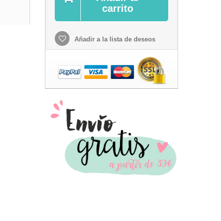
carrito
Añadir a la lista de deseos