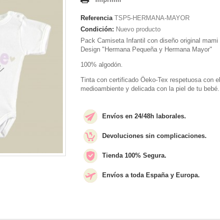
Referencia
TSP5-HERMANA-MAYOR
Condición:
Nuevo producto
Pack Camiseta Infantil con diseño original mam
Design "Hermana Pequeña y Hermana Mayor"
100% algodón.
Tinta con certificado Öeko-Tex respetuosa con e
medioambiente y delicada con la piel de tu bebé.
Envíos en 24/48h laborales.
Devoluciones sin complicaciones.
Tienda 100% Segura.
Envíos a toda España y Europa.