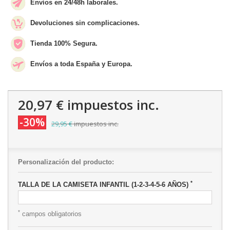
Envíos en 24/48h laborales.
Devoluciones sin complicaciones.
Tienda 100% Segura.
Envíos a toda España y Europa.
20,97 €
impuestos inc.
-30%
29,95 €
impuestos inc.
Personalización del producto:
*
TALLA DE LA CAMISETA INFANTIL (1-2-3-4-5-6 AÑOS)
*
campos obligatorios