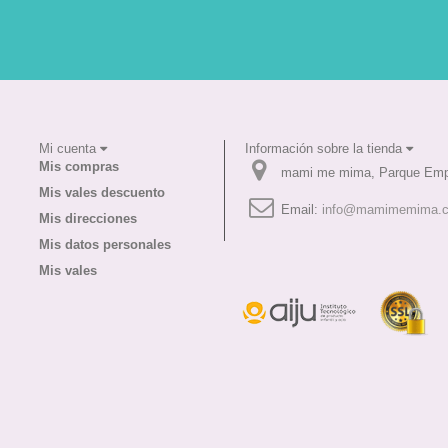
Mi cuenta
Información sobre la tienda
Mis compras
mami me mima, Parque Empr
Mis vales descuento
Email:
info@mamimemima.
Mis direcciones
Mis datos personales
Mis vales