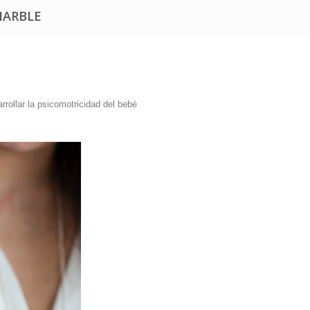
MARBLE
rrollar la psicomotricidad del bebé