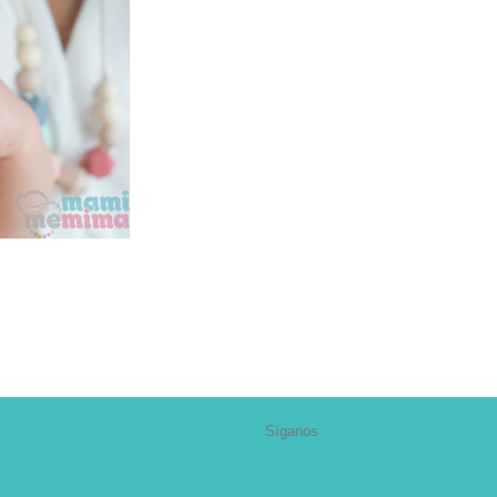
Síganos