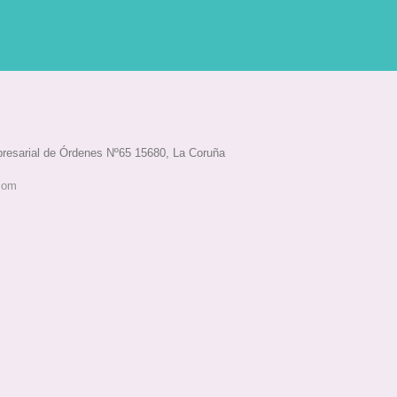
esarial de Órdenes Nº65 15680, La Coruña
com