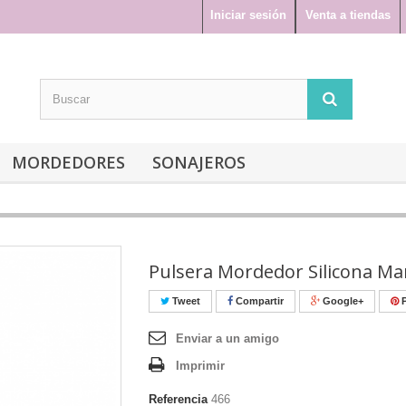
Iniciar sesión
Venta a tiendas
MORDEDORES
SONAJEROS
Pulsera Mordedor Silicona Ma
Tweet
Compartir
Google+
P
Enviar a un amigo
Imprimir
Referencia
466