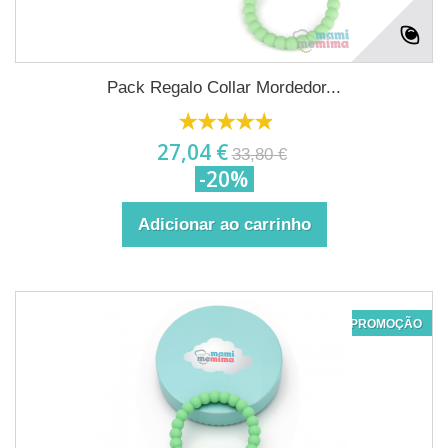
Pack Regalo Collar Mordedor...
27,04 €
33,80 €
-20%
Adicionar ao carrinho
PROMOÇÃO