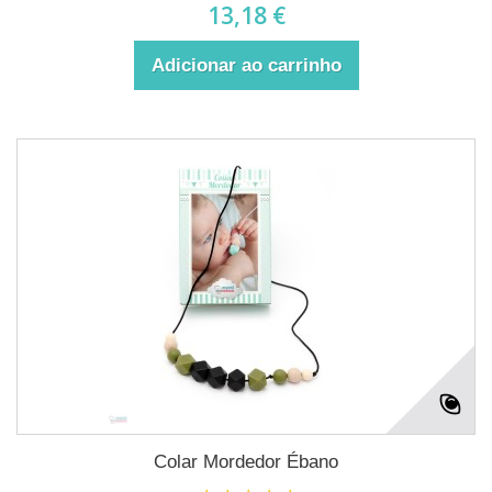
13,18 €
Adicionar ao carrinho
Colar Mordedor Ébano