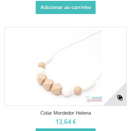
Adicionar ao carrinho
Colar Mordedor Helena
13,64 €