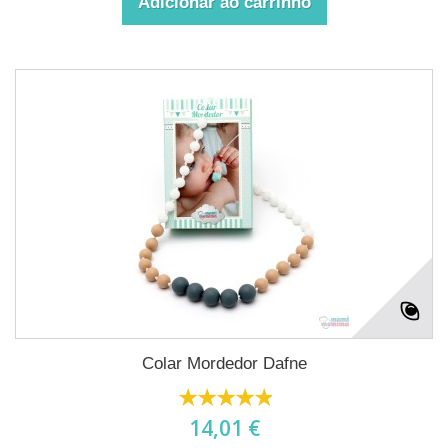
Adicionar ao carrinho
Colar Mordedor Dafne
14,01 €