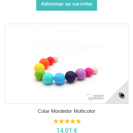
Adicionar ao carrinho
Colar Mordedor Multicolor
14,01 €