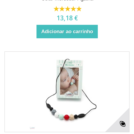
13,18 €
Adicionar ao carrinho