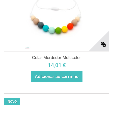
Colar Mordedor Multicolor
14,01 €
Adicionar ao carrinho
NOVO