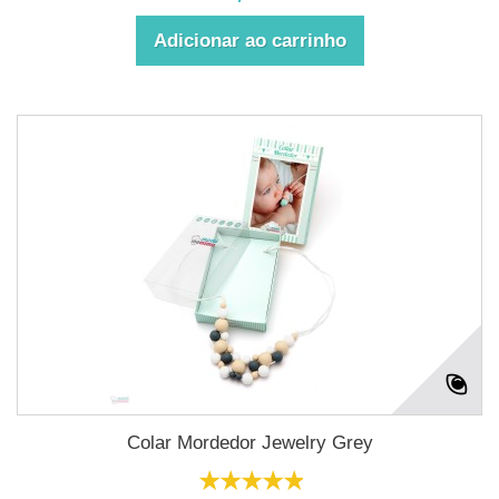
Adicionar ao carrinho
Colar Mordedor Jewelry Grey