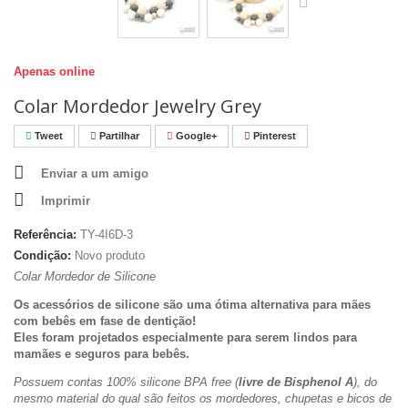
Apenas online
Colar Mordedor Jewelry Grey
Tweet
Partilhar
Google+
Pinterest
Enviar a um amigo
Imprimir
Referência:
TY-4I6D-3
Condição:
Novo produto
Colar Mordedor de Silicone
Os acessórios de silicone são uma ótima alternativa para mães
com bebês em fase de dentição!
Eles foram projetados especialmente para serem lindos para
mamães e seguros para bebês.
Possuem contas 100% silicone BPA free (
livre de Bisphenol A
), do
mesmo material do qual são feitos os mordedores, chupetas e bicos de