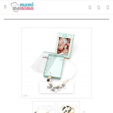
Ver maior