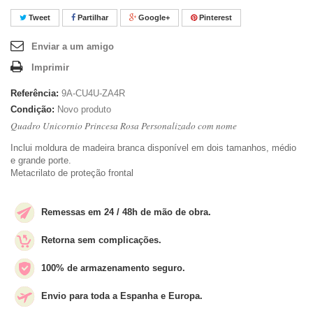
Tweet
Partilhar
Google+
Pinterest
Enviar a um amigo
Imprimir
Referência:
9A-CU4U-ZA4R
Condição:
Novo produto
Quadro Unicornio Princesa Rosa Personalizado com nome
Inclui moldura de madeira branca disponível em dois tamanhos, médio
e grande porte.
Metacrilato de proteção frontal
Remessas em 24 / 48h de mão de obra.
Retorna sem complicações.
100% de armazenamento seguro.
Envio para toda a Espanha e Europa.