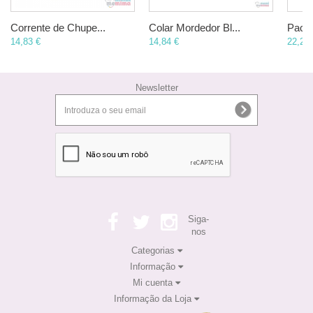
Corrente de Chupe...
Colar Mordedor Bl...
Pacot
14,83 €
14,84 €
22,27 
Newsletter
Siga-
nos
Categorias
Informação
Mi cuenta
Informação da Loja