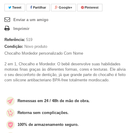
Tweet
Partilhar
Google+
Pinterest
Enviar a um amigo
Imprimir
Referência:
519
Condição:
Novo produto
Chocalho Mordedor personalizado Com Nome
2 em 1, Chocalho e Mordedor.
O bebê desenvolve suas habilidades
motoras finas graças às diferentes formas, cores e texturas.
Ele alivia
o seu desconforto de dentição, já que grande parte do chocalho é feito
com silicone antibacteriano BPA-free totalmente mordiscado.
Remessas em 24 / 48h de mão de obra.
Retorna sem complicações.
100% de armazenamento seguro.