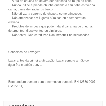
A tira de chucha só deverá ser colocada na roupa do bebé.
Nunca utilize a prende chucha quando o seu bebé estiver na
cama, cama de grades ou berço.
Não utilizar a corrente de chupeta como brinquedo.
Não armazenar em lugares húmidos ou a temperatura
elevada.
Produtos de limpeza que podem danificar a tira de chucha:
detergentes, dissolventes ou similares.
Não ferver. Não esterilizar. Não introduzir no microondas.
Conselhos de Lavagem
Lavar antes da primeira utilização. Lavar sempre à mão com
água fria e sabão suave.
Este produto cumpre com a normativa europeia EN 12586:2007
(+A1:2011)