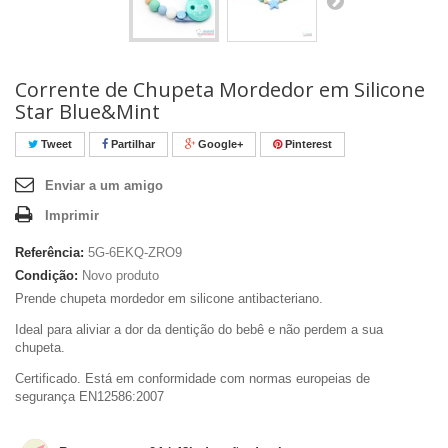
Corrente de Chupeta Mordedor em Silicone
Star Blue&Mint
Tweet
Partilhar
Google+
Pinterest
Enviar a um amigo
Imprimir
Referência:
5G-6EKQ-ZRO9
Condição:
Novo produto
Prende chupeta mordedor em silicone antibacteriano.
Ideal para aliviar a dor da dentição do bebê
e não perdem a sua
chupeta.
Certificado. Está em conformidade com normas europeias de
segurança EN12586:2007