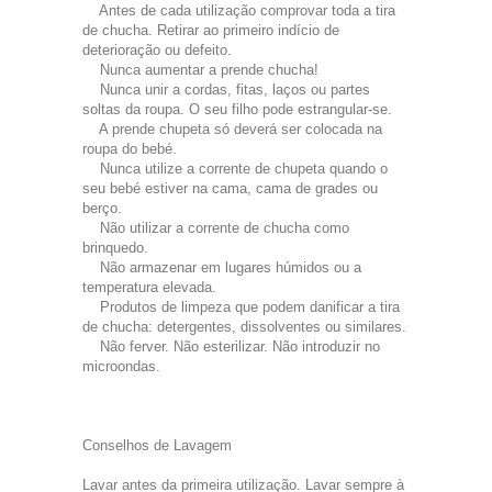
Antes de cada utilização comprovar toda a tira
de chucha. Retirar ao primeiro indício de
deterioração ou defeito.
Nunca aumentar a prende chucha!
Nunca unir a cordas, fitas, laços ou partes
soltas da roupa. O seu filho pode estrangular-se.
A prende chupeta só deverá ser colocada na
roupa do bebé.
Nunca utilize a corrente de chupeta quando o
seu bebé estiver na cama, cama de grades ou
berço.
Não utilizar a corrente de chucha como
brinquedo.
Não armazenar em lugares húmidos ou a
temperatura elevada.
Produtos de limpeza que podem danificar a tira
de chucha: detergentes, dissolventes ou similares.
Não ferver. Não esterilizar. Não introduzir no
microondas.
Conselhos de Lavagem
Lavar antes da primeira utilização. Lavar sempre à