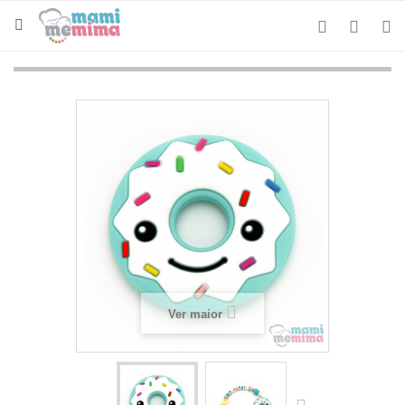
Ver maior