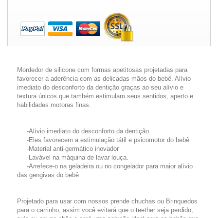
Mordedor de silicone com formas apetitosas projetadas para
favorecer a aderência com as delicadas mãos do bebê.
Alívio
imediato do desconforto da dentição graças ao seu alívio e
textura únicos que também estimulam seus sentidos, aperto e
habilidades motoras finas.
-
Alívio imediato do desconforto da dentição
-Eles favorecem a estimulação tátil e psicomotor do bebê
-
Material anti-germático inovador
-Lavável na máquina de lavar louça.
-Arrefece-o na geladeira ou no congelador para maior alívio
das gengivas do bebê
Projetado para usar com nossos prende chuchas ou Brinquedos
para o carrinho, assim você evitará que o teether seja perdido,