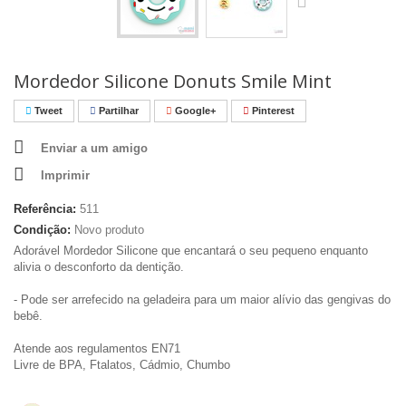
Mordedor Silicone Donuts Smile Mint
Tweet
Partilhar
Google+
Pinterest
Enviar a um amigo
Imprimir
Referência:
511
Condição:
Novo produto
Adorável Mordedor Silicone que encantará o seu pequeno enquanto
alivia o desconforto da dentição.
- Pode ser arrefecido na geladeira para um maior alívio das gengivas do
bebê.
Atende aos regulamentos EN71
Livre de BPA, Ftalatos, Cádmio, Chumbo