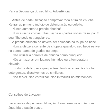
Para a Segurança do seu filho. Advertência!
Antes de cada utilização comprovar toda a tira de chucha.
Retirar ao primeiro indício de deterioração ou defeito.
Nunca aumentar a prende chucha!
Nunca unir a cordas, fitas, laços ou partes soltas da roupa. O
seu filho pode estrangular-se.
A prende chupeta só deverá ser colocada na roupa do bebé.
Nunca utilize a corrente de chupeta quando o seu bebé estiver
na cama, cama de grades ou berço.
Não utilizar a corrente de chucha como brinquedo.
Não armazenar em lugares húmidos ou a temperatura
elevada.
Produtos de limpeza que podem danificar a tira de chucha:
detergentes, dissolventes ou similares.
Não ferver. Não esterilizar. Não introduzir no microondas.
Conselhos de Lavagem
Lavar antes da primeira utilização. Lavar sempre à mão com
água fria e sabão suave.